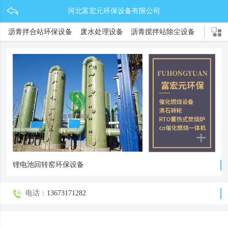
河北富宏元环保设备有限公司
沥青拌合站环保设备
废水处理设备
沥青搅拌站除尘设备
锂电池环保设备
新能源环保设备
除尘器系列
电捕焦油器
废气处理设备
催化燃烧设备
co催化燃烧炉
RTO蓄热式燃烧炉
沸石转轮
锂电池回转窑环保设备
电话：
13673171282