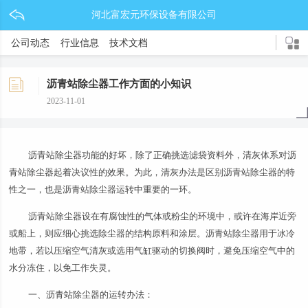
河北富宏元环保设备有限公司
公司动态
行业信息
技术文档
沥青站除尘器工作方面的小知识
2023-11-01
沥青站除尘器功能的好坏，除了正确挑选滤袋资料外，清灰体系对沥
青站除尘器起着决议性的效果。为此，清灰办法是区别沥青站除尘器的特
性之一，也是沥青站除尘器运转中重要的一环。
沥青站除尘器设在有腐蚀性的气体或粉尘的环境中，或许在海岸近旁
或船上，则应细心挑选除尘器的结构原料和涂层。沥青站除尘器用于冰冷
地带，若以压缩空气清灰或选用气缸驱动的切换阀时，避免压缩空气中的
水分冻住，以免工作失灵。
一、沥青站除尘器的运转办法：