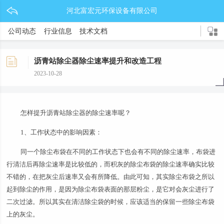
河北富宏元环保设备有限公司
公司动态
行业信息
技术文档
沥青站除尘器除尘速率提升和改造工程
2023-10-28
怎样提升沥青站除尘器的除尘速率呢？
1、工作状态中的影响因素：
同一个除尘布袋在不同的工作状态下也会有不同的除尘速率，布袋进
行清洁后再除尘速率是比较低的，而积灰的除尘布袋的除尘速率确实比较
不错的，在把灰尘后速率又会有所降低。由此可知，其实除尘布袋之所以
起到除尘的作用，是因为除尘布袋表面的那层粉尘，是它对会灰尘进行了
二次过滤。所以其实在清洁除尘袋的时候，应该适当的保留一些除尘布袋
上的灰尘。