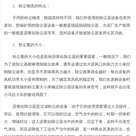
2、粉尘物质的特点：
不同的粉尘物质，根据其特性不同，我们所使用的除尘器设备也有所
差别，想锅炉用的除尘器设备一般都是脱硫脱硝除尘器，水泥厂生产线用
的一般都是沥青站除尘器等等。选对设备才能使除尘器发挥出其功效。
3、粉尘量的大小：
粉尘量的大小也是影响沥青站除尘器的重要因素，一般情况下，我们
为了使除尘器能够增加除尘效果，通常会通过加大进风口的风力大小来控
制除尘速率。但是并不意味着风力越大，除尘效果就会越好，每台设备的
风机功率大小是有限制的，为了确定其风机的稳定性，我们在选购设备时
要根据现场的粉尘量大小来确定除尘器设备的具体型号，这样就不会出现
小马拉大车的被动局面了。
沥青站除尘器是过滤粉尘的设备，由于它的使用需要通过人员操作，
所以，使用比较谨慎，它可以很的过滤，空气当中的粉尘，时期一些体积
大，增城经过，进入沥青站除尘器当中的布袋，沉淀下来，这样不仅使空
气净化，而且还降低了工业生产当中的耗损，是一种两全其美的方法，也