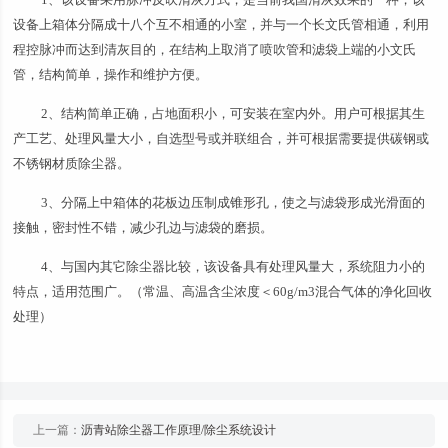
设备上箱体分隔成十八个互不相通的小室，并与一个长文氏管相通，利用
程控脉冲而达到清灰目的，在结构上取消了喷吹管和滤袋上端的小文氏
管，结构简单，操作和维护方便。
2、结构简单正确，占地面积小，可安装在室内外。用户可根据其生
产工艺、处理风量大小，自选型号或并联组合，并可根据需要提供碳钢或
不锈钢材质除尘器。
3、分隔上中箱体的花板边压制成锥形孔，使之与滤袋形成光滑面的
接触，密封性不错，减少孔边与滤袋的磨损。
4、与国内其它除尘器比较，该设备具有处理风量大，系统阻力小的
特点，适用范围广。（常温、高温含尘浓度＜60g/m3混合气体的净化回收
处理）
上一篇：
沥青站除尘器工作原理/除尘系统设计